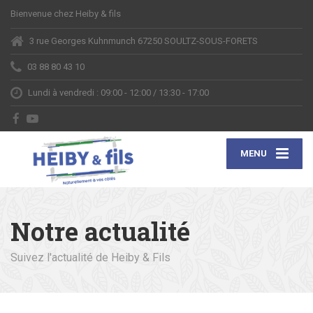
Bienvenue chez Heiby & fils
3 rue Georges Kuhnmunch 67250 SOULTZ-SOUS-FORETS
03 88 80 43 10
Lundi à vendredi : 09:00 - 12:00 / 13:30 - 17:00
MENU
Notre actualité
Suivez l'actualité de Heiby & Fils