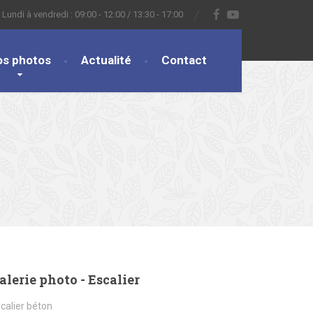
Lundi à vendredi : 09:00 - 12:00 / 13:30 - 17:00
os photos
Actualité
Contact
alerie photo - Escalier
calier béton