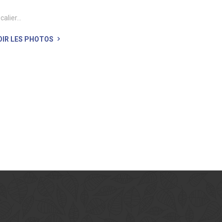
calier...
OIR LES PHOTOS