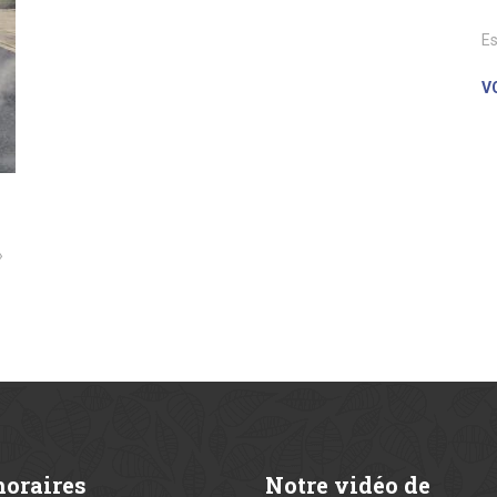
Es
V
»
oraires
Notre
vidéo de