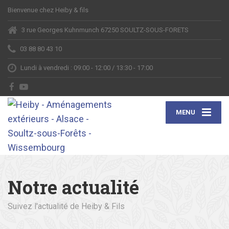
Bienvenue chez Heiby & fils
3 rue Georges Kuhnmunch 67250 SOULTZ-SOUS-FORETS
03 88 80 43 10
Lundi à vendredi : 09:00 - 12:00 / 13:30 - 17:00
MENU
Notre actualité
Suivez l'actualité de Heiby & Fils