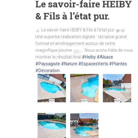
Le savoir-faire HEIBY
& Fils à l’état pur.
Le savoir-faire HEIBY & Fils à l’état pur.
Une superbe réalisation signée : terrasse grand
format et aménagement autour de cette
magnifique piscine.
Nous avons hâte de vous
montrer le résultat final
#Heiby
#Alsace
#Paysagiste
#Nature
#EspacesVerts
#Plantes
#Décoration