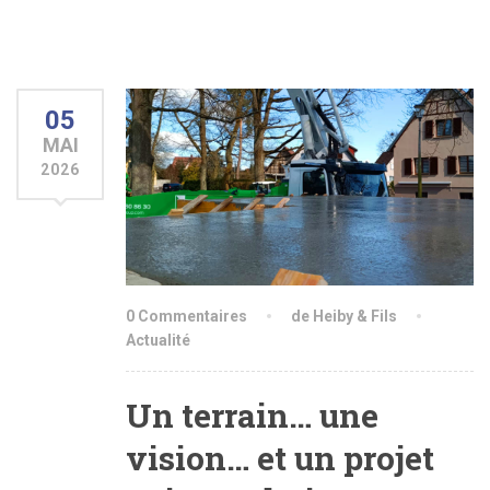
05
MAI
2026
0 Commentaires
de Heiby & Fils
Actualité
Un terrain… une
vision… et un projet