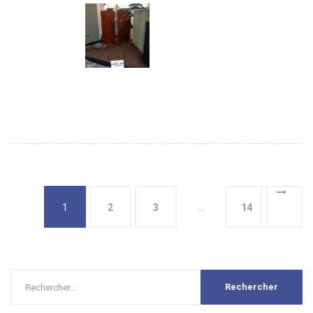
1
2
3
…
14