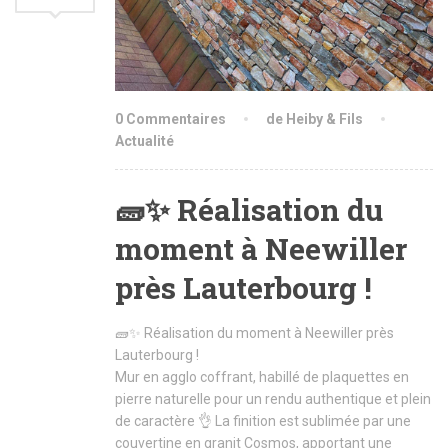
0 Commentaires
de Heiby & Fils
Actualité
🧱✨ Réalisation du
moment à Neewiller
près Lauterbourg !
🧱✨ Réalisation du moment à Neewiller près
Lauterbourg !
Mur en agglo coffrant, habillé de plaquettes en
pierre naturelle pour un rendu authentique et plein
de caractère 👌 La finition est sublimée par une
couvertine en granit Cosmos, apportant une