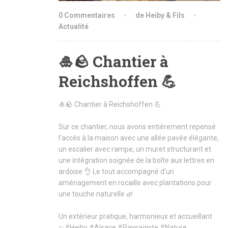
0 Commentaires
de Heiby & Fils
Actualité
🎍🪨 Chantier à
Reichshoffen 💪
🎍🪨 Chantier à Reichshoffen 💪
Sur ce chantier, nous avons entièrement repensé
l’accès à la maison avec une allée pavée élégante,
un escalier avec rampe, un muret structurant et
une intégration soignée de la boîte aux lettres en
ardoise 👌 Le tout accompagné d’un
aménagement en rocaille avec plantations pour
une touche naturelle 🌿
Un extérieur pratique, harmonieux et accueillant
✨
#Heiby
#Alsace
#Paysagiste
#Nature