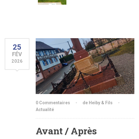
25
FÉV
2026
0 Commentaires
de Heiby & Fils
Actualité
Avant / Après