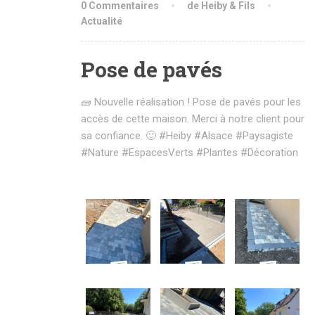
0 Commentaires
de Heiby & Fils
Actualité
Pose de pavés
🧱 Nouvelle réalisation ! Pose de pavés pour les
accès de cette maison. Merci à notre client pour
sa confiance. 🙂
#Heiby
#Alsace
#Paysagiste
#Nature
#EspacesVerts
#Plantes
#Décoration