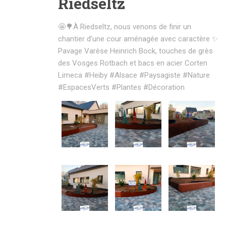
Riedseltz
🤩🌳À Riedseltz, nous venons de finir un
chantier d’une cour aménagée avec caractère ✨
Pavage Varèse Heinrich Bock, touches de grès
des Vosges Rotbach et bacs en acier Corten
Limeca
#Heiby
#Alsace
#Paysagiste
#Nature
#EspacesVerts
#Plantes
#Décoration