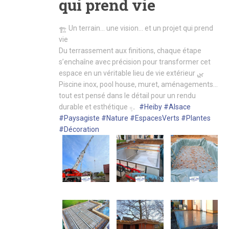
qui prend vie
Un terrain… une vision… et un projet qui prend
vie
Du terrassement aux finitions, chaque étape
s’enchaîne avec précision pour transformer cet
espace en un véritable lieu de vie extérieur
Piscine inox, pool house, muret, aménagements…
tout est pensé dans le détail pour un rendu
durable et esthétique
#Heiby
#Alsace
#Paysagiste
#Nature
#EspacesVerts
#Plantes
#Décoration