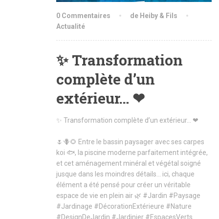
0 Commentaires
de Heiby & Fils
Actualité
✨ Transformation
complète d’un
extérieur… ❤
✨ Transformation complète d’un extérieur… ❤
🌷🪻🌻 Entre le bassin paysager avec ses carpes
koi 🐟, la piscine moderne parfaitement intégrée,
et cet aménagement minéral et végétal soigné
jusque dans les moindres détails… ici, chaque
élément a été pensé pour créer un véritable
espace de vie en plein air 🌿
#Jardin
#Paysage
#Jardinage
#DécorationExtérieure
#Nature
#DesignDeJardin
#Jardinier
#EspacesVerts