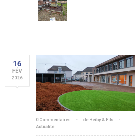
16
FÉV
2026
0 Commentaires
de Heiby & Fils
Actualité