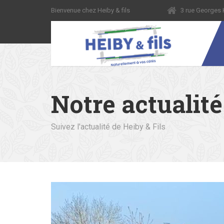
Bienvenue chez Heiby & fils
3 rue George
Notre actualité
Suivez l'actualité de Heiby & Fils