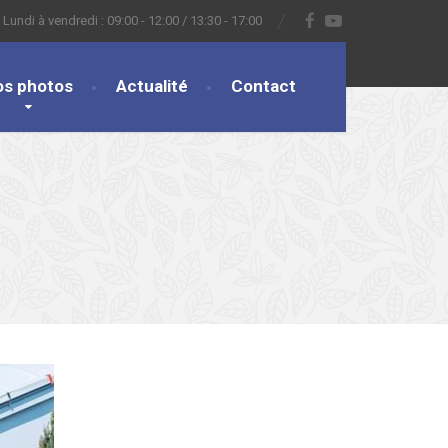
Lundi à vendredi : 09:00 - 12:00 / 13:30 - 17:00
os photos
Actualité
Contact