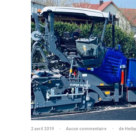
2 avril 2019
Aucun commentaire
de Heiby