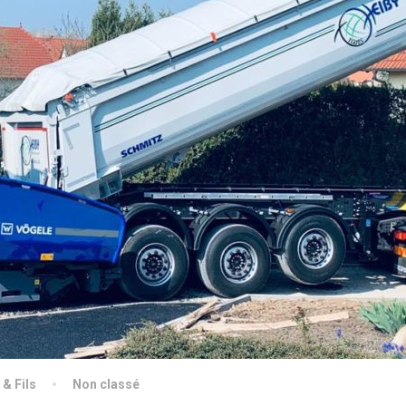
 & Fils
Non classé