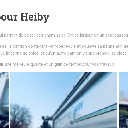
pour Heiby
qui permet de poser des chemins de 5m de largeur en un seul passa
sée, le camion contenant l’enrobé recule et soulève sa benne afin de 
 que la benne soit vide, et qu’un autre camion vienne prendre sa place.
 une meilleure qualité et un gain de temps pour vos travaux