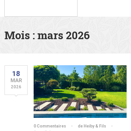
Mois :
mars 2026
18
MAR
2026
0 Commentaires
de Heiby & Fils