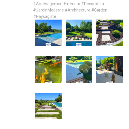
#AménagementExtérieur
#Décoration
#JardinModerne
#Architecture
#Garden
#Paysagiste