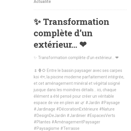
Actualité
✨ Transformation
complète d’un
extérieur… ❤
✨ Transformation complète d’un extérieur… ❤
🌷🪻🌻 Entre le bassin paysager avec ses carpes
koi 🐟, la piscine moderne parfaitement intégrée,
et cet aménagement minéral et végétal soigné
jusque dans les moindres détails… ici, chaque
élément a été pensé pour créer un véritable
espace de vie en plein air 🌿
#Jardin
#Paysage
#Jardinage
#DécorationExtérieure
#Nature
#DesignDeJardin
#Jardinier
#EspacesVerts
#Plantes
#AménagementPaysager
#Paysagisme
#Terrasse