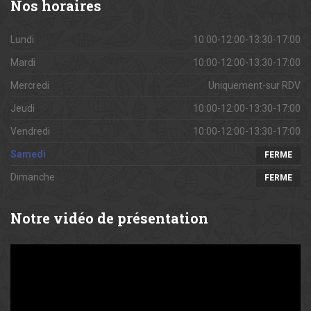
Nos
horaires
Lundi
10:00-12:00-13:30-17:00
Mardi
10:00-12:00-13:30-17:00
Mercredi
Uniquement-sur RDV
Jeudi
10:00-12:00-13:30-17:00
Vendredi
10:00-12:00-13:30-17:00
Samedi
FERME
Dimanche
FERME
Notre
vidéo de présentation
Lecteur
vidéo