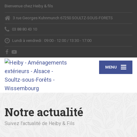
Bienvenue chez Heiby & fils
3 rue Georges Kuhnmunch 67250 SOULTZ-SOUS-FORETS
03 88 80 43 10
Lundi à vendredi : 09:00 - 12:00 / 13:30 - 17:00
MENU
Notre actualité
Suivez l'actualité de Heiby & Fils