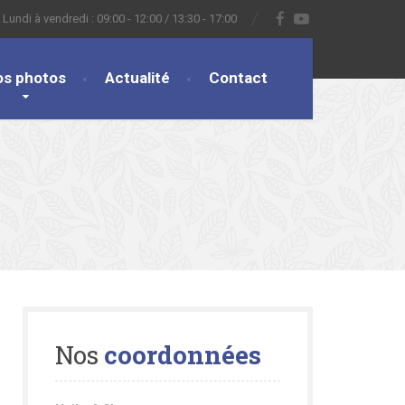
Lundi à vendredi : 09:00 - 12:00 / 13:30 - 17:00
os photos
Actualité
Contact
Nos
coordonnées