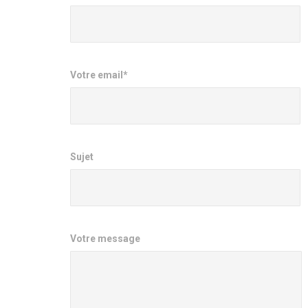
Votre email*
Sujet
Votre message