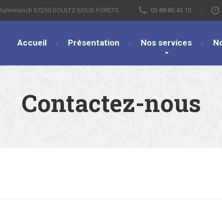
s Kuhnmunch 67250 SOULTZ-SOUS-FORETS
03 88 80 43 10
Accueil
Présentation
Nos services
N
Contactez-nous