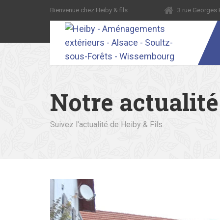
Bienvenue chez Heiby & fils
3 rue George
Notre actualité
Suivez l'actualité de Heiby & Fils