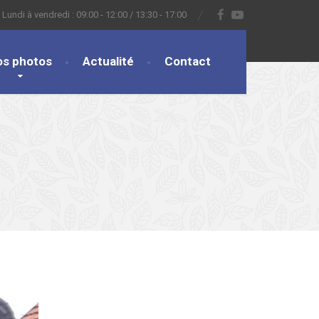
Lundi à vendredi : 09:00 - 12:00 / 13:30 - 17:00
os photos
Actualité
Contact