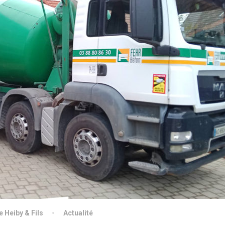
e Heiby & Fils
Actualité