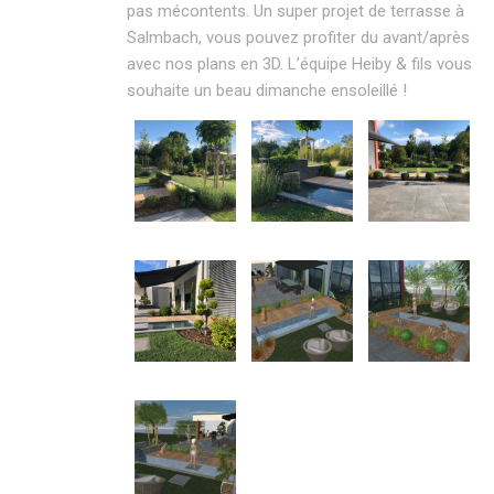
pas mécontents. Un super projet de terrasse à
Salmbach, vous pouvez profiter du avant/après
avec nos plans en 3D. L’équipe Heiby & fils vous
souhaite un beau dimanche ensoleillé !