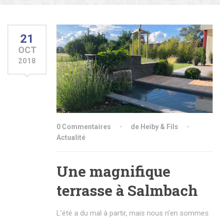
21
OCT
2018
0 Commentaires
de Heiby & Fils
Actualité
Une magnifique
terrasse à Salmbach
L’été a du mal à partir, mais nous n’en sommes