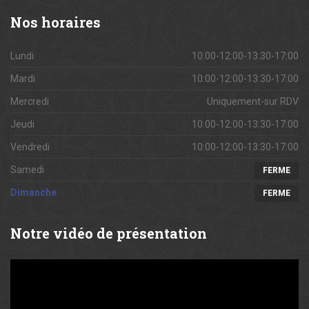
Nos
horaires
Lundi
10:00-12:00-13:30-17:00
Mardi
10:00-12:00-13:30-17:00
Mercredi
Uniquement-sur RDV
Jeudi
10:00-12:00-13:30-17:00
Vendredi
10:00-12:00-13:30-17:00
Samedi
FERME
Dimanche
FERME
Notre
vidéo de présentation
Lecteur
vidéo