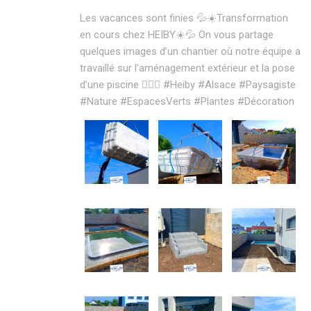
Les vacances sont finies 💦☀️Transformation
en cours chez HEIBY☀️💦 On vous partage
quelques images d’un chantier où notre équipe a
travaillé sur l’aménagement extérieur et la pose
d’une piscine 🏊‍♂️✨ #Heiby #Alsace #Paysagiste
#Nature #EspacesVerts #Plantes #Décoration