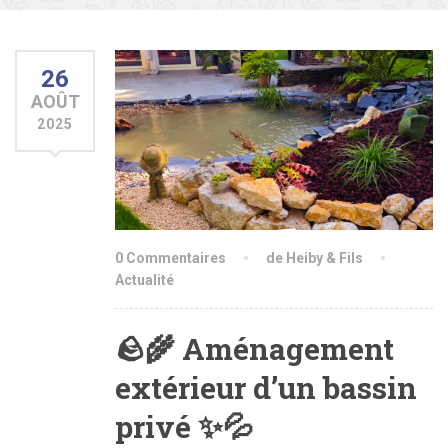
26
AOÛT
2025
0 Commentaires
de Heiby & Fils
Actualité
🪨🌾 Aménagement
extérieur d’un bassin
privé ✨💦