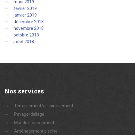
mars 2019
février 2019
janvier 2019
décembre 2018
novembre 2018
octobre 2018
juillet 2018
Nos
services
Terrassement/assainissement
Pavage/dallage
Mur de soutènement
Aménagement piscine