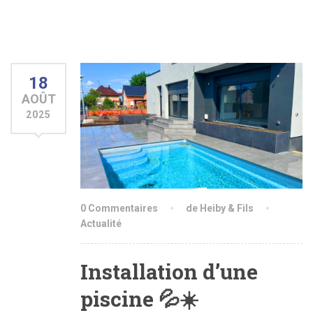
18
AOÛT
2025
0 Commentaires
de Heiby & Fils
Actualité
Installation d’une
piscine 💦☀️